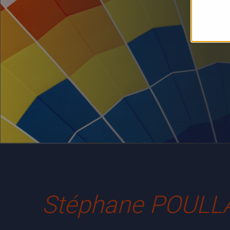
Stéphane POULL