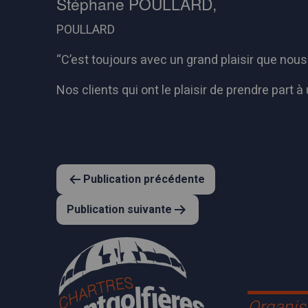
Stéphane POULLARD,
POULLARD
“
C’est toujours avec un grand plaisir que no
Nos clients qui ont le plaisir de prendre part 
Navigation
Publication précédente
Publication suivante
de
l’article
Organis