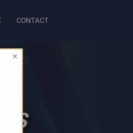
E
CONTACT
×
TÉS