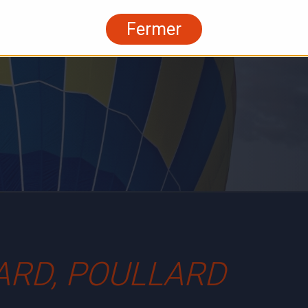
Fermer
ARD, POULLARD