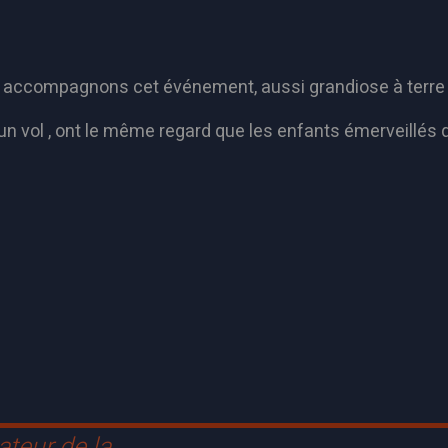
us accompagnons cet événement, aussi grandiose à terre 
à un vol , ont le même regard que les enfants émerveillés q
ateur de la