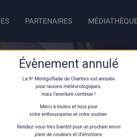
TES
PARTENAIRES
MÉDIATHÈQU
Évènement annulé
La 9ᵉ Montgolfiade de Chartres est annulée
pour raisons météorologiques,
mais l’aventure continue !
Merci à toutes et tous pour
votre enthousiasme et votre soutien.
ACTUALI
Rendez-vous très bientôt pour un prochain envol
plein de couleurs et d’émotions